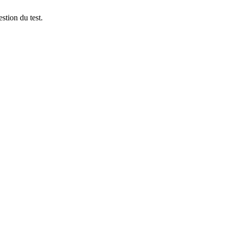
stion du test.