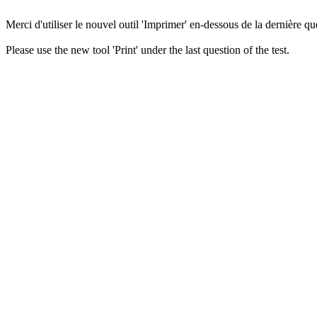
Merci d'utiliser le nouvel outil 'Imprimer' en-dessous de la dernière que
Please use the new tool 'Print' under the last question of the test.