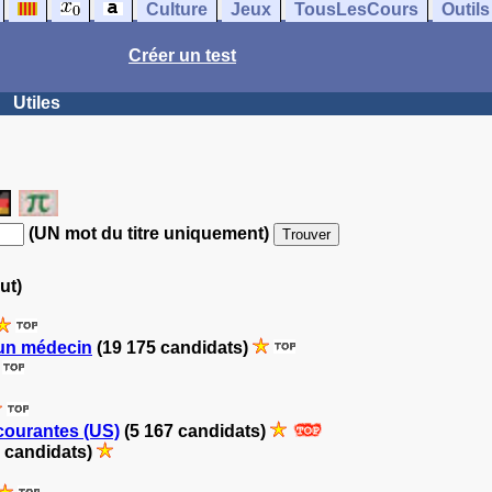
Culture
Jeux
TousLesCours
Outils
Créer un test
Utiles
(UN mot du titre uniquement)
ut)
'un médecin
(19 175 candidats)
courantes (US)
(5 167 candidats)
 candidats)