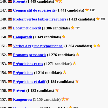
146.
Présent
(1 449 candidats)
147.
Comparatif de supériorité
(1 441 candidats)
148.
Prétérit verbes faibles irréguliers
(1 413 candidats)
149.
Locatif et directif
(1 386 candidats)
150.
Comparatif
(1 349 candidats)
151.
Verbes à régime prépositionnel
(1 304 candidats)
152.
Pronoms personnels
(1 276 candidats)
153.
Prépositions et cas
(1 271 candidats)
154.
Prépositions
(1 214 candidats)
155.
Prépositions et datif
(1 184 candidats)
156.
Présent
(1 183 candidats)
157.
Kangourou
(1 150 candidats)