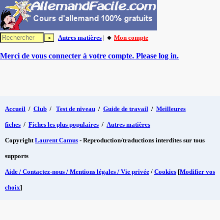
Autres matières
| 🔸
Mon compte
Merci de vous connecter à votre compte. Please log in.
Accueil
/
Club
/
Test de niveau
/
Guide de travail
/
Meilleures
fiches
/
Fiches les plus populaires
/
Autres matières
Copyright
Laurent Camus
- Reproduction/traductions interdites sur tous
supports
Aide / Contactez-nous / Mentions légales / Vie privée
/
Cookies
[
Modifier vos
choix
]