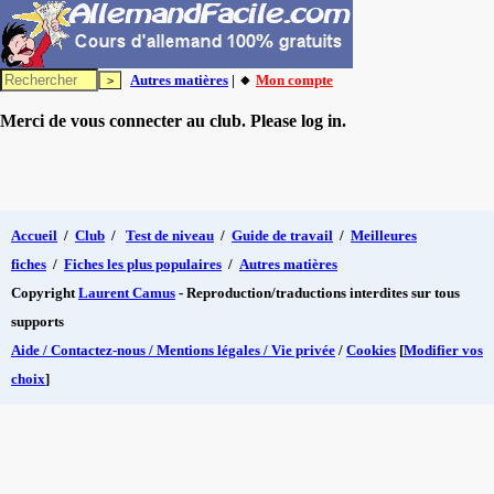
Autres matières
| 🔸
Mon compte
Merci de vous connecter au club. Please log in.
Accueil
/
Club
/
Test de niveau
/
Guide de travail
/
Meilleures
fiches
/
Fiches les plus populaires
/
Autres matières
Copyright
Laurent Camus
- Reproduction/traductions interdites sur tous
supports
Aide / Contactez-nous / Mentions légales / Vie privée
/
Cookies
[
Modifier vos
choix
]