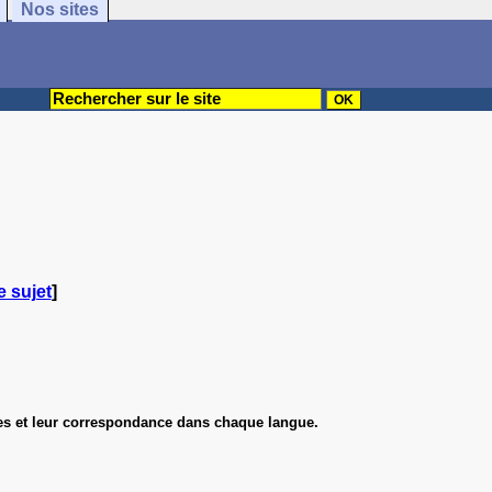
Nos sites
e sujet
]
ues et leur correspondance dans chaque langue.