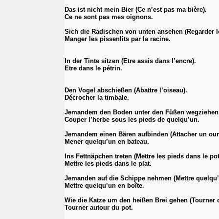
Das ist nicht mein Bier (Ce n’est pas ma bière).
Ce ne sont pas mes oignons.
Sich die Radischen von unten ansehen (Regarder le
Manger les pissenlits par la racine.
In der Tinte sitzen (Etre assis dans l’encre).
Etre dans le pétrin.
Den Vogel abschießen (Abattre l’oiseau).
Décrocher la timbale.
Jemandem den Boden unter den Füßen wegziehen (Re
Couper l’herbe sous les pieds de quelqu’un.
Jemandem einen Bären aufbinden (Attacher un our
Mener quelqu’un en bateau.
Ins Fettnäpchen treten (Mettre les pieds dans le pot
Mettre les pieds dans le plat.
Jemanden auf die Schippe nehmen (Mettre quelqu’u
Mettre quelqu’un en boîte.
Wie die Katze um den heißen Brei gehen (Tourner c
Tourner autour du pot.