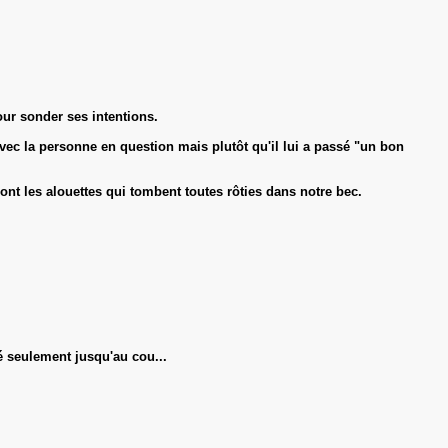
our sonder ses intentions.
avec la personne en question mais plutôt qu'il lui a passé "un bon
nt les alouettes qui tombent toutes rôties dans notre bec.
é seulement jusqu'au cou...