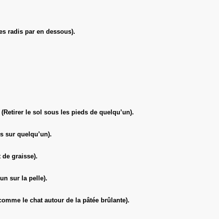
s radis par en dessous).
tirer le sol sous les pieds de quelqu’un).
s sur quelqu’un).
 de graisse).
n sur la pelle).
omme le chat autour de la pâtée brûlante).