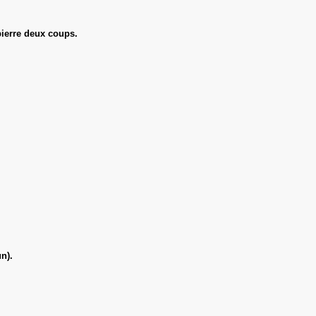
pierre deux coups.
n).