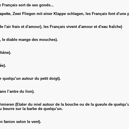
e Français sort de ses gonds...
ette, Zwei Fliegen mit einer Klappe schlagen, les Français font d'une 
l'air frais et d'amour), les Français vivent d'amour et d'eau fraîche)
in, le diable mange des mouches).
thène).
ée).
quelqu’un autour du petit doigt).
s l’antre du lion).
ren (Etaler du miel autour de la bouche ou de la gueule de quelqu’u
 beurre sur la barbe de quelqu’un.
 fanion selon le vent).