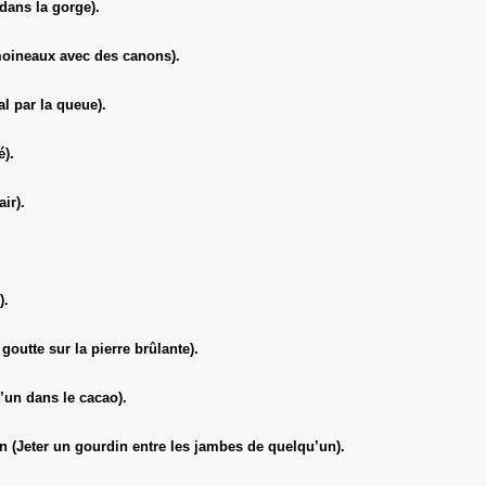
dans la gorge).
moineaux avec des canons).
l par la queue).
é).
ir).
).
goutte sur la pierre brûlante).
un dans le cacao).
(Jeter un gourdin entre les jambes de quelqu’un).