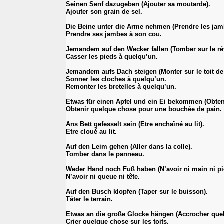
Seinen Senf dazugeben (Ajouter sa moutarde).
Ajouter son grain de sel.
Die Beine unter die Arme nehmen (Prendre les jamb
Prendre ses jambes à son cou.
Jemandem auf den Wecker fallen (Tomber sur le rév
Casser les pieds à quelqu’un.
Jemandem aufs Dach steigen (Monter sur le toit de
Sonner les cloches à quelqu’un.
Remonter les bretelles à quelqu’un.
Etwas für einen Apfel und ein Ei bekommen (Obte
Obtenir quelque chose pour une bouchée de pain.
Ans Bett gefesselt sein (Etre enchaïné au lit).
Etre cloué au lit.
Auf den Leim gehen (Aller dans la colle).
Tomber dans le panneau.
Weder Hand noch Fuß haben (N’avoir ni main ni pi
N’avoir ni queue ni tête.
Auf den Busch klopfen (Taper sur le buisson).
Tâter le terrain.
Etwas an die große Glocke hängen (Accrocher quel
Crier quelque chose sur les toits.