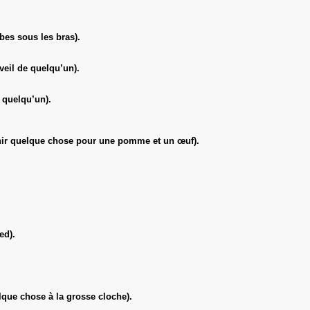
es sous les bras).
eil de quelqu’un).
 quelqu’un).
nir quelque chose pour une pomme et un œuf).
ed).
que chose à la grosse cloche).