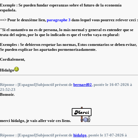
Exemple : Se pueden fundar esperanzas sobre el futuro de la economía
española.
==> Pour le deuxième lien,
paragraphe 3
dans lequel vous pourrez relever ceci :
"Si el sustantivo no es de persona, lo más normal y general es entender que se
trata del sujeto, por lo que lo indicado es que el verbo vaya en plural:
Exemples : Se debieron respetar las normas, Estos comentarios se deben evitar,
Se pueden explicar los apartados pormenorizadamente.
Cordialement,
Hidalgo
Réponse : [Espagnol]Subjonctif présent de
bernard02
, postée le 16-07-2026 à
21:52:23
Bonsoir.
merci hidalgo, je vais aller voir ces liens.
Réponse : [Espagnol]Subjonctif présent de
hidalgo
, postée le 17-07-2026 à