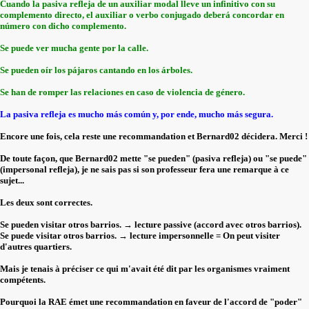
C
uando la pasiva refleja de un auxiliar modal lleve un infinitivo con su
complemento directo, el auxiliar o verbo conjugado deberá concordar en
número con dicho complemento.
Se puede ver mucha gente por la calle.
Se pueden oír los pájaros cantando en los árboles.
Se han de romper las relaciones en caso de violencia de género.
La pasiva refleja es mucho más común y, por ende, mucho más segura.
Encore une fois, cela reste une recommandation et Bernard02 décidera. Merci !
De toute façon, que Bernard02 mette "se pueden" (pasiva refleja) ou "se puede"
(impersonal refleja), je ne sais pas si son professeur fera une remarque à ce
sujet...
Les deux sont correctes.
Se pueden visitar otros barrios. → lecture passive (accord avec otros barrios).
Se puede visitar otros barrios. → lecture impersonnelle = On peut visiter
d'autres quartiers.
Mais je tenais à préciser ce qui m'avait été dit par les organismes vraiment
compétents.
Pourquoi la RAE émet une recommandation en faveur de l'accord de "poder"