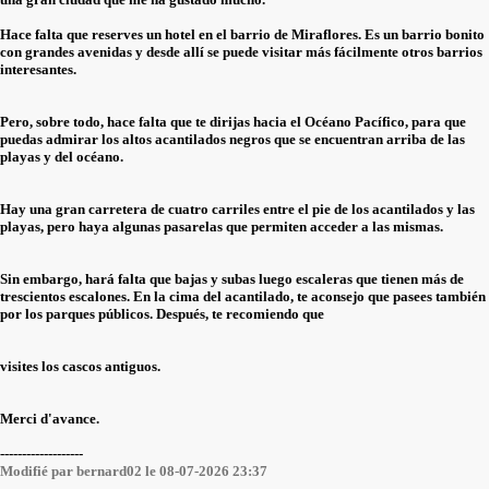
Hace falta que reserves un hotel en el barrio de Miraflores. Es un barrio bonito
con grandes avenidas y desde allí se puede visitar más fácilmente otros barrios
interesantes.
Pero, sobre todo, hace falta que te dirijas hacia el Océano Pacífico, para que
puedas admirar los altos acantilados negros que se encuentran arriba de las
playas y del océano.
Hay una gran carretera de cuatro carriles entre el pie de los acantilados y las
playas, pero haya algunas pasarelas que permiten acceder a las mismas.
Sin embargo, hará falta que bajas y subas luego escaleras que tienen más de
trescientos escalones. En la cima del acantilado, te aconsejo que pasees también
por los parques públicos. Después, te recomiendo que
visites los cascos antiguos.
Merci d'avance.
-------------------
Modifié par bernard02 le 08-07-2026 23:37