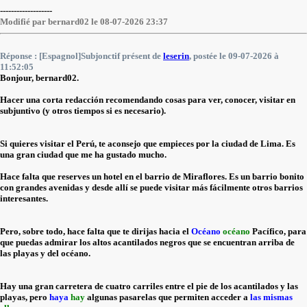
-------------------
Modifié par bernard02 le 08-07-2026 23:37
Réponse : [Espagnol]Subjonctif présent de
leserin
, postée le 09-07-2026 à
11:52:05
Bonjour, bernard02.
Hacer una corta redacción recomendando cosas para ver, conocer, visitar en
subjuntivo (y otros tiempos si es necesario).
Si quieres visitar el Perú, te aconsejo que empieces por la ciudad de Lima. Es
una gran ciudad que me ha gustado mucho.
Hace falta que reserves un hotel en el barrio de Miraflores. Es un barrio bonito
con grandes avenidas y desde allí se puede visitar más fácilmente otros barrios
interesantes.
Pero, sobre todo, hace falta que te dirijas hacia el
Océano
océano
Pacífico, para
que puedas admirar los altos acantilados negros que se encuentran arriba de
las playas y del océano.
Hay una gran carretera de cuatro carriles entre el pie de los acantilados y las
playas, pero
haya
hay
algunas pasarelas que permiten acceder a
las mismas