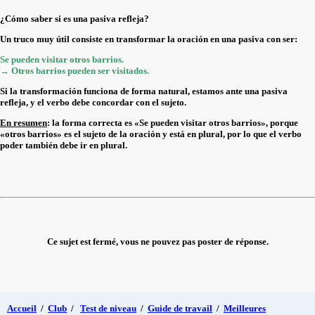
¿Cómo saber si es una pasiva refleja?
Un truco muy útil consiste en transformar la oración en una pasiva con ser:
Se pueden visitar otros barrios.
→ Otros barrios pueden ser visitados.
Si la transformación funciona de forma natural, estamos ante una pasiva
refleja, y el verbo debe concordar con el sujeto.
En resumen
: la forma correcta es «Se pueden visitar otros barrios», porque
«otros barrios» es el sujeto de la oración y está en plural, por lo que el verbo
poder también debe ir en plural.
Ce sujet est fermé, vous ne pouvez pas poster de réponse.
Accueil
/
Club
/
Test de niveau
/
Guide de travail
/
Meilleures