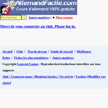
Autres matières
| 🔸
Mon compte
Merci de vous connecter au club. Please log in.
Accueil
/
Club
/
Test de niveau
/
Guide de travail
/
Meilleures
fiches
/
Fiches les plus populaires
/
Autres matières
Copyright
Laurent Camus
- Reproduction/traductions interdites sur tous
supports
Aide / Contactez-nous / Mentions légales / Vie privée
/
Cookies
[
Modifier vos
choix
]