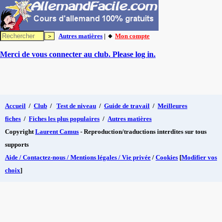
Autres matières
| 🔸
Mon compte
Merci de vous connecter au club. Please log in.
Accueil
/
Club
/
Test de niveau
/
Guide de travail
/
Meilleures
fiches
/
Fiches les plus populaires
/
Autres matières
Copyright
Laurent Camus
- Reproduction/traductions interdites sur tous
supports
Aide / Contactez-nous / Mentions légales / Vie privée
/
Cookies
[
Modifier vos
choix
]