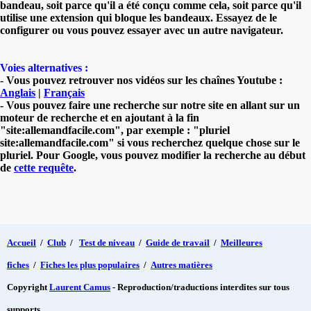
bandeau, soit parce qu'il a été conçu comme cela, soit parce qu'il
utilise une extension qui bloque les bandeaux. Essayez de le
configurer ou vous pouvez essayer avec un autre navigateur.
Voies alternatives :
- Vous pouvez retrouver nos vidéos sur les chaînes Youtube :
Anglais
|
Français
- Vous pouvez faire une recherche sur notre site en allant sur un
moteur de recherche et en ajoutant à la fin
"site:allemandfacile.com", par exemple : "pluriel
site:allemandfacile.com" si vous recherchez quelque chose sur le
pluriel. Pour Google, vous pouvez modifier la recherche au début
de
cette requête
.
Accueil
/
Club
/
Test de niveau
/
Guide de travail
/
Meilleures
fiches
/
Fiches les plus populaires
/
Autres matières
Copyright
Laurent Camus
- Reproduction/traductions interdites sur tous
supports