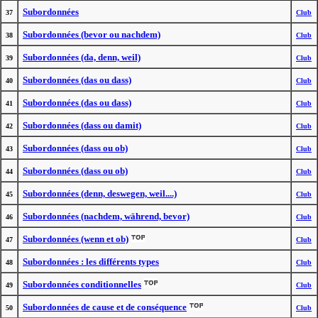
Subordonnées
37
Club
Subordonnées (bevor ou nachdem)
38
Club
Subordonnées (da, denn, weil)
39
Club
Subordonnées (das ou dass)
40
Club
Subordonnées (das ou dass)
41
Club
Subordonnées (dass ou damit)
42
Club
Subordonnées (dass ou ob)
43
Club
Subordonnées (dass ou ob)
44
Club
Subordonnées (denn, deswegen, weil....)
45
Club
Subordonnées (nachdem, während, bevor)
46
Club
Subordonnées (wenn et ob)
47
Club
Subordonnées : les différents types
48
Club
Subordonnées conditionnelles
49
Club
Subordonnées de cause et de conséquence
50
Club