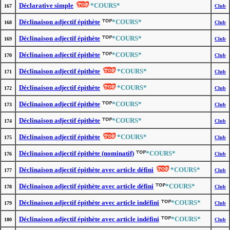
Déclarative simple
*COURS*
167
Club
Déclinaison adjectif épithète
*COURS*
168
Club
Déclinaison adjectif épithète
*COURS*
169
Club
Déclinaison adjectif épithète
*COURS*
170
Club
Déclinaison adjectif épithète
*COURS*
171
Club
Déclinaison adjectif épithète
*COURS*
172
Club
Déclinaison adjectif épithète
*COURS*
173
Club
Déclinaison adjectif épithète
*COURS*
174
Club
Déclinaison adjectif épithète
*COURS*
175
Club
Déclinaison adjectif épithète (nominatif)
*COURS*
176
Club
Déclinaison adjectif épithète avec article défini
*COURS*
177
Club
Déclinaison adjectif épithète avec article défini
*COURS*
178
Club
Déclinaison adjectif épithète avec article indéfini
*COURS*
179
Club
Déclinaison adjectif épithète avec article indéfini
*COURS*
180
Club