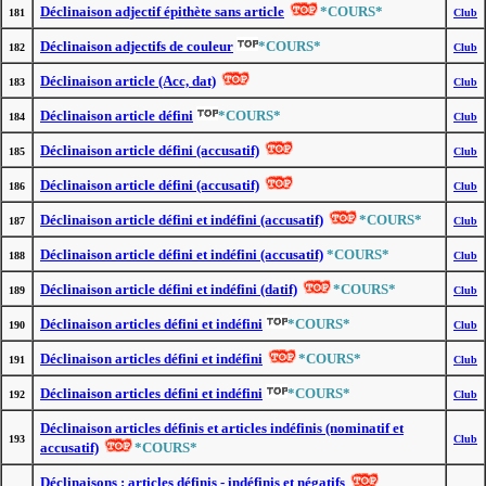
Déclinaison adjectif épithète sans article
*COURS*
181
Club
Déclinaison adjectifs de couleur
*COURS*
182
Club
Déclinaison article (Acc, dat)
183
Club
Déclinaison article défini
*COURS*
184
Club
Déclinaison article défini (accusatif)
185
Club
Déclinaison article défini (accusatif)
186
Club
Déclinaison article défini et indéfini (accusatif)
*COURS*
187
Club
Déclinaison article défini et indéfini (accusatif)
*COURS*
188
Club
Déclinaison article défini et indéfini (datif)
*COURS*
189
Club
Déclinaison articles défini et indéfini
*COURS*
190
Club
Déclinaison articles défini et indéfini
*COURS*
191
Club
Déclinaison articles défini et indéfini
*COURS*
192
Club
Déclinaison articles définis et articles indéfinis (nominatif et
193
Club
accusatif)
*COURS*
Déclinaisons : articles définis - indéfinis et négatifs