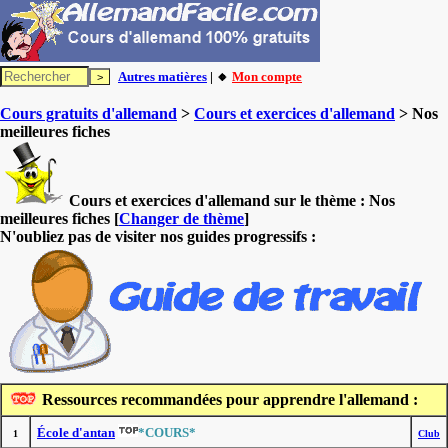
Autres matières
| 🔸
Mon compte
Cours gratuits d'allemand
>
Cours et exercices d'allemand
> Nos
meilleures fiches
Cours et exercices d'allemand sur le thème :
Nos
meilleures fiches
[
Changer de thème
]
N'oubliez pas de visiter nos guides progressifs :
Ressources recommandées pour apprendre l'allemand :
École d'antan
*COURS*
1
Club