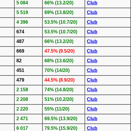
5 084
66% (13.2/20)
Club
5 519
69% (13.8/20)
Club
4 396
53.5% (10.7/20)
Club
674
53.5% (10.7/20)
Club
487
66% (13.2/20)
Club
669
47.5% (9.5/20)
Club
82
68% (13.6/20)
Club
451
70% (14/20)
Club
479
44.5% (8.9/20)
Club
2 158
74% (14.8/20)
Club
2 208
51% (10.2/20)
Club
2 220
55% (11/20)
Club
2 471
69.5% (13.9/20)
Club
6 017
79.5% (15.9/20)
Club