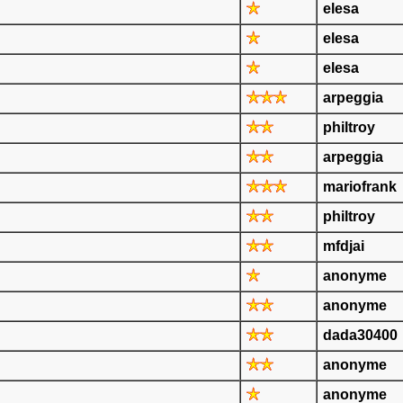
elesa
elesa
elesa
arpeggia
philtroy
arpeggia
mariofrank
philtroy
mfdjai
anonyme
anonyme
dada30400
anonyme
anonyme