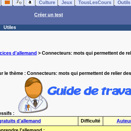
Culture
Jeux
TousLesCours
Outils
Créer un test
Utiles
cices d'allemand
> Connecteurs: mots qui permettent de re
r le thème :
Connecteurs: mots qui permettent de relier de
essifs :
gratuits d'allemand
Difficulté
Auteu
rendre l'allemand :