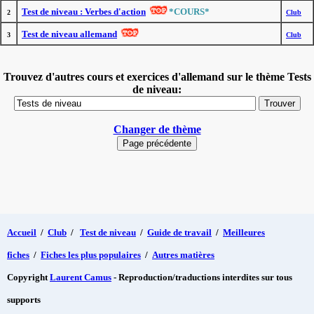
Test de niveau : Verbes d'action
*COURS*
2
Club
Test de niveau allemand
3
Club
Trouvez d'autres cours et exercices d'allemand sur le thème Tests
de niveau:
Changer de thème
Accueil
/
Club
/
Test de niveau
/
Guide de travail
/
Meilleures
fiches
/
Fiches les plus populaires
/
Autres matières
Copyright
Laurent Camus
- Reproduction/traductions interdites sur tous
supports