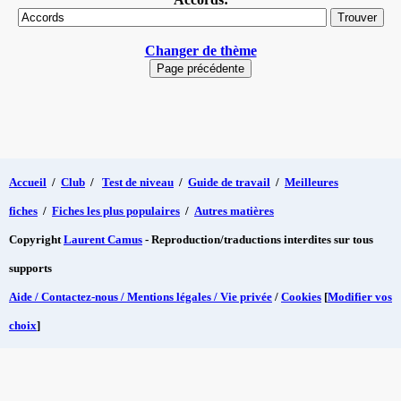
Changer de thème
Accueil
/
Club
/
Test de niveau
/
Guide de travail
/
Meilleures
fiches
/
Fiches les plus populaires
/
Autres matières
Copyright
Laurent Camus
- Reproduction/traductions interdites sur tous
supports
Aide / Contactez-nous / Mentions légales / Vie privée
/
Cookies
[
Modifier vos
choix
]