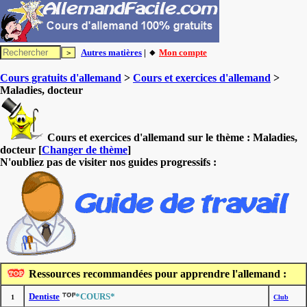
Autres matières
| 🔸
Mon compte
Cours gratuits d'allemand
>
Cours et exercices d'allemand
>
Maladies, docteur
Cours et exercices d'allemand sur le thème :
Maladies,
docteur
[
Changer de thème
]
N'oubliez pas de visiter nos guides progressifs :
Ressources recommandées pour apprendre l'allemand :
Dentiste
*COURS*
1
Club