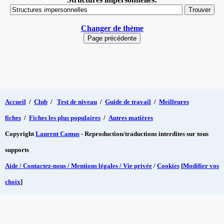
Changer de thème
Accueil
/
Club
/
Test de niveau
/
Guide de travail
/
Meilleures
fiches
/
Fiches les plus populaires
/
Autres matières
Copyright
Laurent Camus
- Reproduction/traductions interdites sur tous
supports
Aide / Contactez-nous / Mentions légales / Vie privée
/
Cookies
[
Modifier vos
choix
]