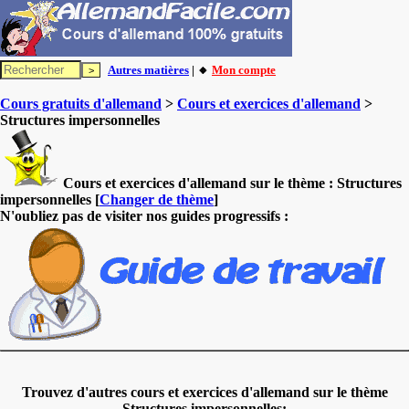
Autres matières
| 🔸
Mon compte
Cours gratuits d'allemand
>
Cours et exercices d'allemand
>
Structures impersonnelles
Cours et exercices d'allemand sur le thème :
Structures
impersonnelles
[
Changer de thème
]
N'oubliez pas de visiter nos guides progressifs :
Trouvez d'autres cours et exercices d'allemand sur le thème
Structures impersonnelles: