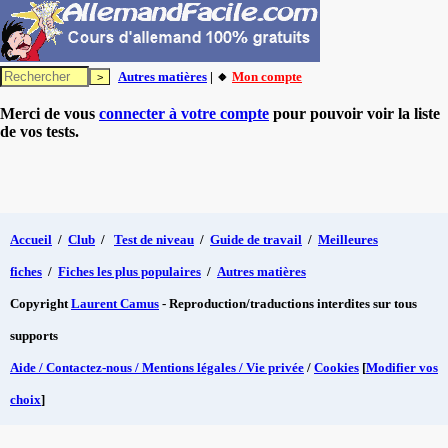
Autres matières
| 🔸
Mon compte
Merci de vous
connecter à votre compte
pour pouvoir voir la liste
de vos tests.
Accueil
/
Club
/
Test de niveau
/
Guide de travail
/
Meilleures
fiches
/
Fiches les plus populaires
/
Autres matières
Copyright
Laurent Camus
- Reproduction/traductions interdites sur tous
supports
Aide / Contactez-nous / Mentions légales / Vie privée
/
Cookies
[
Modifier vos
choix
]