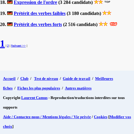
18.
Expression de l'ordre
(3 284 candidats)
19.
Prétérit des verbes faibles
(3 180 candidats)
20.
Prétérit des verbes forts
(2 516 candidats)
1
|
2
|
Suivant >>
|
Accueil
/
Club
/
Test de niveau
/
Guide de travail
/
Meilleures
fiches
/
Fiches les plus populaires
/
Autres matières
Copyright
Laurent Camus
- Reproduction/traductions interdites sur tous
supports
Aide / Contactez-nous / Mentions légales / Vie privée
/
Cookies
[
Modifier vos
choix
]