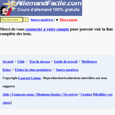
Autres matières
| 🔸
Mon compte
Merci de vous
connecter à votre compte
pour pouvoir voir la liste
complète des tests.
Accueil
/
Club
/
Test de niveau
/
Guide de travail
/
Meilleures
fiches
/
Fiches les plus populaires
/
Autres matières
Copyright
Laurent Camus
- Reproduction/traductions interdites sur tous
supports
Aide / Contactez-nous / Mentions légales / Vie privée
/
Cookies
[
Modifier vos
choix
]