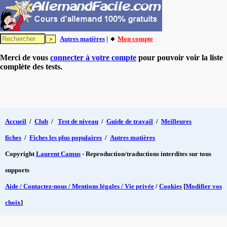
Autres matières
| 🔸
Mon compte
Merci de vous
connecter à votre compte
pour pouvoir voir la liste
complète des tests.
Accueil
/
Club
/
Test de niveau
/
Guide de travail
/
Meilleures
fiches
/
Fiches les plus populaires
/
Autres matières
Copyright
Laurent Camus
- Reproduction/traductions interdites sur tous
supports
Aide / Contactez-nous / Mentions légales / Vie privée
/
Cookies
[
Modifier vos
choix
]