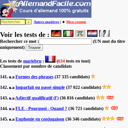
Autres matières
| 🔸
Mon compte
Voir les tests de :
Rechercher ce mot :
(UN mot du titre
uniquement)
Les tests
de
mariebru
:
(
634
tests en tout)
Classement par nombre de candidats
141.
Formes des phrases
(37 335 candidats)
142.
Imparfait ou passé simple
(37 022 candidats)
143.
Adjectif qualificatif (l')
(36 816 candidats)
144.
FLE - Pourquoi - Quand ?
(36 721 candidats)
145.
Euphonie en conjugaison
(36 346 candidats)