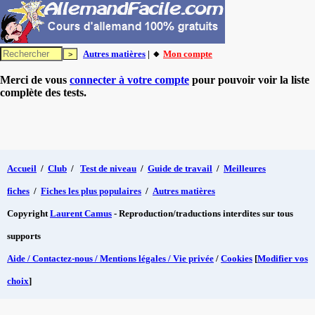
Autres matières
| 🔸
Mon compte
Merci de vous
connecter à votre compte
pour pouvoir voir la liste
complète des tests.
Accueil
/
Club
/
Test de niveau
/
Guide de travail
/
Meilleures
fiches
/
Fiches les plus populaires
/
Autres matières
Copyright
Laurent Camus
- Reproduction/traductions interdites sur tous
supports
Aide / Contactez-nous / Mentions légales / Vie privée
/
Cookies
[
Modifier vos
choix
]