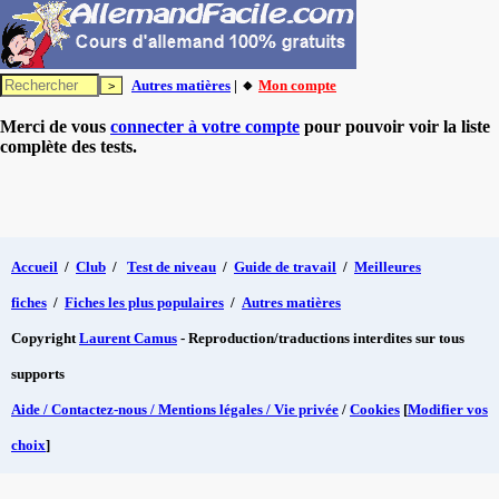
Autres matières
| 🔸
Mon compte
Merci de vous
connecter à votre compte
pour pouvoir voir la liste
complète des tests.
Accueil
/
Club
/
Test de niveau
/
Guide de travail
/
Meilleures
fiches
/
Fiches les plus populaires
/
Autres matières
Copyright
Laurent Camus
- Reproduction/traductions interdites sur tous
supports
Aide / Contactez-nous / Mentions légales / Vie privée
/
Cookies
[
Modifier vos
choix
]