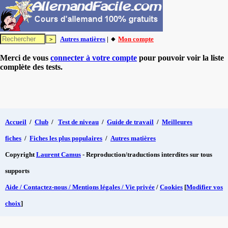
Autres matières
| 🔸
Mon compte
Merci de vous
connecter à votre compte
pour pouvoir voir la liste
complète des tests.
Accueil
/
Club
/
Test de niveau
/
Guide de travail
/
Meilleures
fiches
/
Fiches les plus populaires
/
Autres matières
Copyright
Laurent Camus
- Reproduction/traductions interdites sur tous
supports
Aide / Contactez-nous / Mentions légales / Vie privée
/
Cookies
[
Modifier vos
choix
]