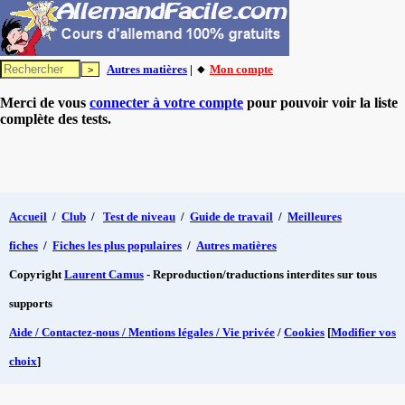
Autres matières
| 🔸
Mon compte
Merci de vous
connecter à votre compte
pour pouvoir voir la liste
complète des tests.
Accueil
/
Club
/
Test de niveau
/
Guide de travail
/
Meilleures
fiches
/
Fiches les plus populaires
/
Autres matières
Copyright
Laurent Camus
- Reproduction/traductions interdites sur tous
supports
Aide / Contactez-nous / Mentions légales / Vie privée
/
Cookies
[
Modifier vos
choix
]