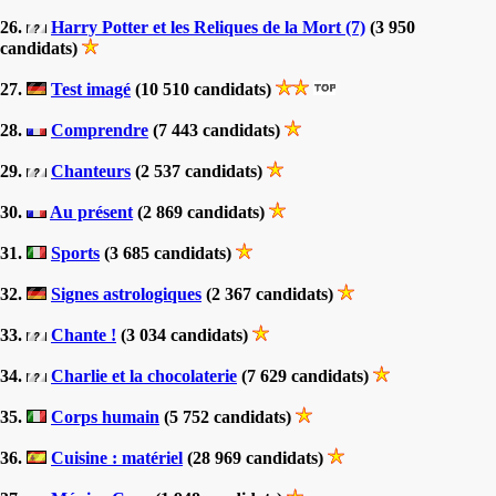
26.
Harry Potter et les Reliques de la Mort (7)
(3 950
candidats)
27.
Test imagé
(10 510 candidats)
28.
Comprendre
(7 443 candidats)
29.
Chanteurs
(2 537 candidats)
30.
Au présent
(2 869 candidats)
31.
Sports
(3 685 candidats)
32.
Signes astrologiques
(2 367 candidats)
33.
Chante !
(3 034 candidats)
34.
Charlie et la chocolaterie
(7 629 candidats)
35.
Corps humain
(5 752 candidats)
36.
Cuisine : matériel
(28 969 candidats)