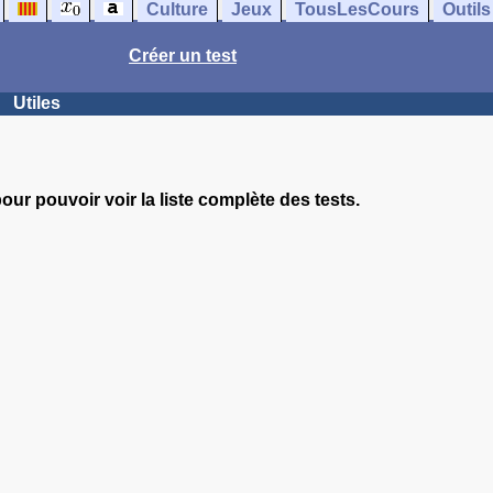
Culture
Jeux
TousLesCours
Outils
Créer un test
Utiles
our pouvoir voir la liste complète des tests.