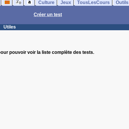
Culture
Jeux
TousLesCours
Outils
Créer un test
Utiles
our pouvoir voir la liste complète des tests.