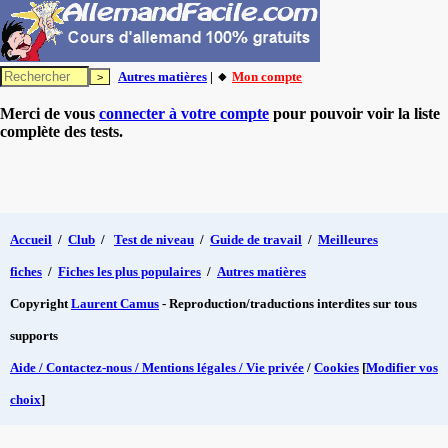
Autres matières
| 🔸
Mon compte
Merci de vous
connecter à votre compte
pour pouvoir voir la liste
complète des tests.
Accueil
/
Club
/
Test de niveau
/
Guide de travail
/
Meilleures
fiches
/
Fiches les plus populaires
/
Autres matières
Copyright
Laurent Camus
- Reproduction/traductions interdites sur tous
supports
Aide / Contactez-nous / Mentions légales / Vie privée
/
Cookies
[
Modifier vos
choix
]