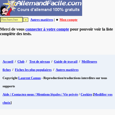
Autres matières
| 🔸
Mon compte
Merci de vous
connecter à votre compte
pour pouvoir voir la liste
complète des tests.
Accueil
/
Club
/
Test de niveau
/
Guide de travail
/
Meilleures
fiches
/
Fiches les plus populaires
/
Autres matières
Copyright
Laurent Camus
- Reproduction/traductions interdites sur tous
supports
Aide / Contactez-nous / Mentions légales / Vie privée
/
Cookies
[
Modifier vos
choix
]