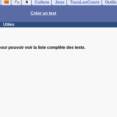
Culture
Jeux
TousLesCours
Outils
Créer un test
Utiles
our pouvoir voir la liste complète des tests.