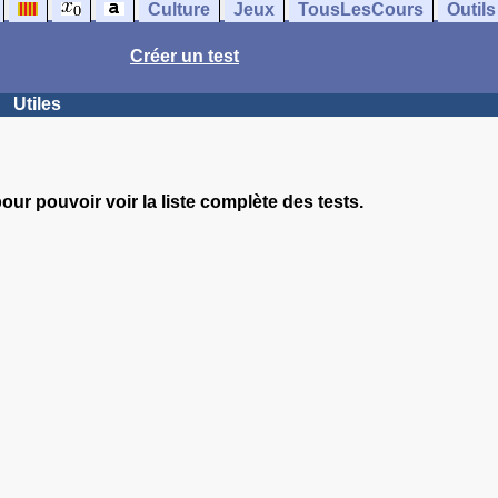
Culture
Jeux
TousLesCours
Outils
Créer un test
Utiles
our pouvoir voir la liste complète des tests.