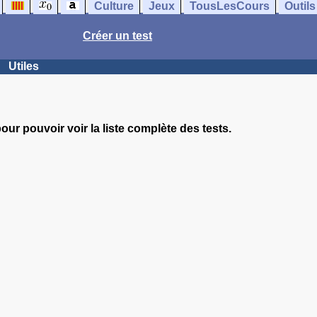
Culture
Jeux
TousLesCours
Outils
Créer un test
Utiles
our pouvoir voir la liste complète des tests.