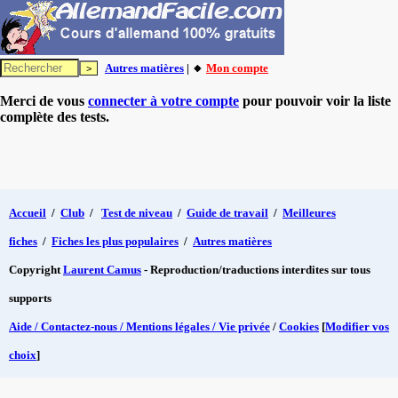
Autres matières
| 🔸
Mon compte
Merci de vous
connecter à votre compte
pour pouvoir voir la liste
complète des tests.
Accueil
/
Club
/
Test de niveau
/
Guide de travail
/
Meilleures
fiches
/
Fiches les plus populaires
/
Autres matières
Copyright
Laurent Camus
- Reproduction/traductions interdites sur tous
supports
Aide / Contactez-nous / Mentions légales / Vie privée
/
Cookies
[
Modifier vos
choix
]