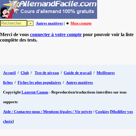
Autres matières
| 🔸
Mon compte
Merci de vous
connecter à votre compte
pour pouvoir voir la liste
complète des tests.
Accueil
/
Club
/
Test de niveau
/
Guide de travail
/
Meilleures
fiches
/
Fiches les plus populaires
/
Autres matières
Copyright
Laurent Camus
- Reproduction/traductions interdites sur tous
supports
Aide / Contactez-nous / Mentions légales / Vie privée
/
Cookies
[
Modifier vos
choix
]