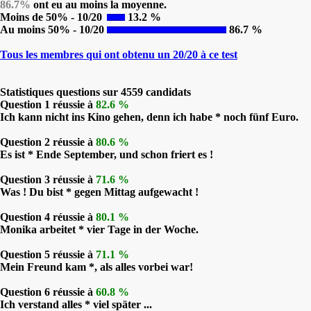
86.7%
ont eu au moins la moyenne.
Moins de 50% - 10/20
13.2 %
Au moins 50% - 10/20
86.7 %
Tous les membres qui ont obtenu un 20/20 à ce test
Statistiques questions sur 4559 candidats
Question 1 réussie à
82.6 %
Ich kann nicht ins Kino gehen, denn ich habe * noch fünf Euro.
Question 2 réussie à
80.6 %
Es ist * Ende September, und schon friert es !
Question 3 réussie à
71.6 %
Was ! Du bist * gegen Mittag aufgewacht !
Question 4 réussie à
80.1 %
Monika arbeitet * vier Tage in der Woche.
Question 5 réussie à
71.1 %
Mein Freund kam *, als alles vorbei war!
Question 6 réussie à
60.8 %
Ich verstand alles * viel später ...