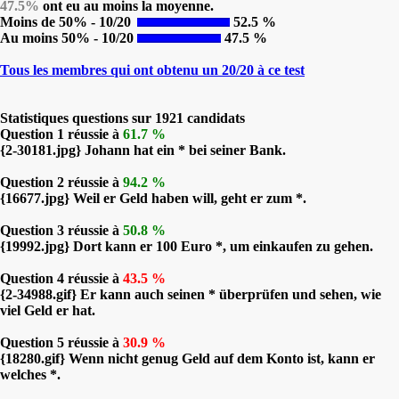
47.5%
ont eu au moins la moyenne.
Moins de 50% - 10/20
52.5 %
Au moins 50% - 10/20
47.5 %
Tous les membres qui ont obtenu un 20/20 à ce test
Statistiques questions sur 1921 candidats
Question 1 réussie à
61.7 %
{2-30181.jpg} Johann hat ein * bei seiner Bank.
Question 2 réussie à
94.2 %
{16677.jpg} Weil er Geld haben will, geht er zum *.
Question 3 réussie à
50.8 %
{19992.jpg} Dort kann er 100 Euro *, um einkaufen zu gehen.
Question 4 réussie à
43.5 %
{2-34988.gif} Er kann auch seinen * überprüfen und sehen, wie
viel Geld er hat.
Question 5 réussie à
30.9 %
{18280.gif} Wenn nicht genug Geld auf dem Konto ist, kann er
welches *.