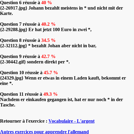
Question 6 réussie à
40 %
{2-26917.jpg} Johann bezahlt meistens in * und nicht mit der
Karte.
Question 7 réussie à
40.2 %
{2-29288.jpg} Er hat jetzt 100 Euro in zwei *,
Question 8 réussie à
34.5 %
{2-32112.jpg} * bezahlt Johan aber nicht in bar,
Question 9 réussie à
42.7 %
{2-30442.gif} sondern direkt per *.
Question 10 réussie à
45.7 %
{24329.jpg} Wenn er etwas in einem Laden kauft, bekommt er
eine *.
Question 11 réussie à
49.3 %
Nachdem er einkaufen gegangen ist, hat er nur noch * in der
Tasche.
Retourner à l'exercice :
Vocabulaire - L'argent
Autres exercices pour apprendre l'allemand