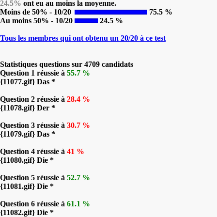
24.5%
ont eu au moins la moyenne.
Moins de 50% - 10/20
75.5 %
Au moins 50% - 10/20
24.5 %
Tous les membres qui ont obtenu un 20/20 à ce test
Statistiques questions sur 4709 candidats
Question 1 réussie à
55.7 %
{11077.gif} Das *
Question 2 réussie à
28.4 %
{11078.gif} Der *
Question 3 réussie à
30.7 %
{11079.gif} Das *
Question 4 réussie à
41 %
{11080.gif} Die *
Question 5 réussie à
52.7 %
{11081.gif} Die *
Question 6 réussie à
61.1 %
{11082.gif} Die *