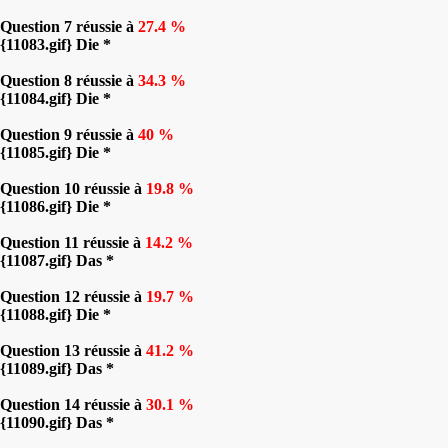
Question 7 réussie à
27.4 %
{11083.gif} Die *
Question 8 réussie à
34.3 %
{11084.gif} Die *
Question 9 réussie à
40 %
{11085.gif} Die *
Question 10 réussie à
19.8 %
{11086.gif} Die *
Question 11 réussie à
14.2 %
{11087.gif} Das *
Question 12 réussie à
19.7 %
{11088.gif} Die *
Question 13 réussie à
41.2 %
{11089.gif} Das *
Question 14 réussie à
30.1 %
{11090.gif} Das *