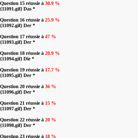
Question 15 réussie à
30.9 %
{11091.gif} Das *
Question 16 réussie à
25.9 %
{11092.gif} Der *
Question 17 réussie à
47 %
{11093.gif} Der *
Question 18 réussie à
20.9 %
{11094.gif} Die *
Question 19 réussie à
17.7 %
{11095.gif} Der *
Question 20 réussie à
36 %
{11096.gif} Der *
Question 21 réussie à
15 %
{11097.gif} Der *
Question 22 réussie à
20 %
{11098.gif} Der *
Question 23 réussie à
18 %