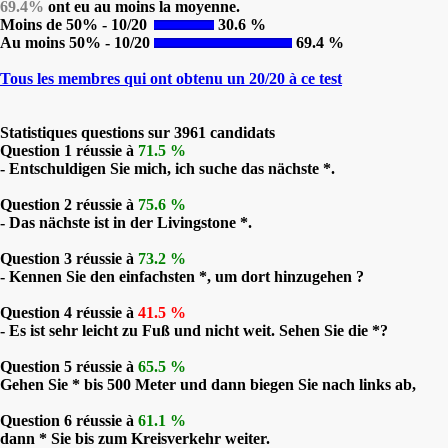
69.4%
ont eu au moins la moyenne.
Moins de 50% - 10/20
30.6 %
Au moins 50% - 10/20
69.4 %
Tous les membres qui ont obtenu un 20/20 à ce test
Statistiques questions sur 3961 candidats
Question 1 réussie à
71.5 %
- Entschuldigen Sie mich, ich suche das nächste *.
Question 2 réussie à
75.6 %
- Das nächste ist in der Livingstone *.
Question 3 réussie à
73.2 %
- Kennen Sie den einfachsten *, um dort hinzugehen ?
Question 4 réussie à
41.5 %
- Es ist sehr leicht zu Fuß und nicht weit. Sehen Sie die *?
Question 5 réussie à
65.5 %
Gehen Sie * bis 500 Meter und dann biegen Sie nach links ab,
Question 6 réussie à
61.1 %
dann * Sie bis zum Kreisverkehr weiter.