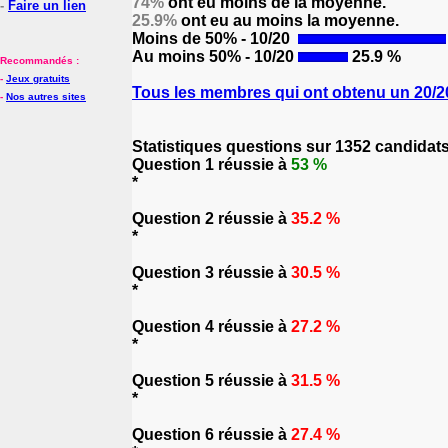
74%
ont eu moins de la moyenne.
-
Faire un lien
25.9%
ont eu au moins la moyenne.
Moins de 50% - 10/20
Au moins 50% - 10/20
25.9 %
Recommandés :
-
Jeux gratuits
Tous les membres qui ont obtenu un 20/20
-
Nos autres sites
Statistiques questions sur 1352 candidat
Question 1 réussie à
53 %
*
Question 2 réussie à
35.2 %
*
Question 3 réussie à
30.5 %
*
Question 4 réussie à
27.2 %
*
Question 5 réussie à
31.5 %
*
Question 6 réussie à
27.4 %