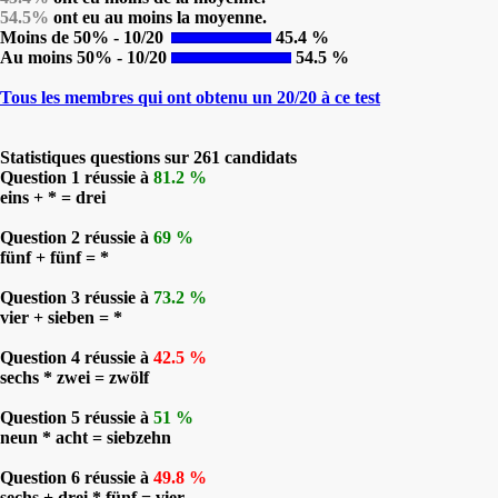
54.5%
ont eu au moins la moyenne.
Moins de 50% - 10/20
45.4 %
Au moins 50% - 10/20
54.5 %
Tous les membres qui ont obtenu un 20/20 à ce test
Statistiques questions sur 261 candidats
Question 1 réussie à
81.2 %
eins + * = drei
Question 2 réussie à
69 %
fünf + fünf = *
Question 3 réussie à
73.2 %
vier + sieben = *
Question 4 réussie à
42.5 %
sechs * zwei = zwölf
Question 5 réussie à
51 %
neun * acht = siebzehn
Question 6 réussie à
49.8 %
sechs + drei * fünf = vier