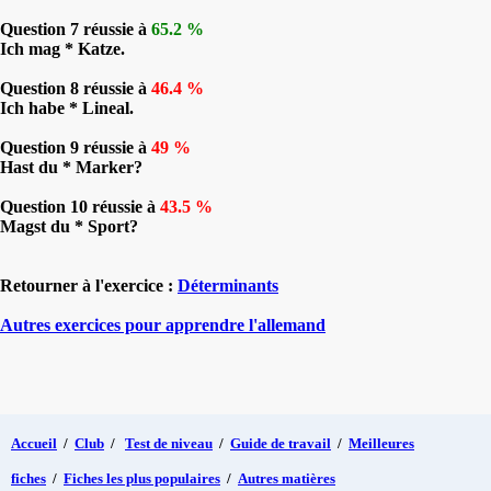
Question 7 réussie à
65.2 %
Ich mag * Katze.
Question 8 réussie à
46.4 %
Ich habe * Lineal.
Question 9 réussie à
49 %
Hast du * Marker?
Question 10 réussie à
43.5 %
Magst du * Sport?
Retourner à l'exercice :
Déterminants
Autres exercices pour apprendre l'allemand
Accueil
/
Club
/
Test de niveau
/
Guide de travail
/
Meilleures
fiches
/
Fiches les plus populaires
/
Autres matières