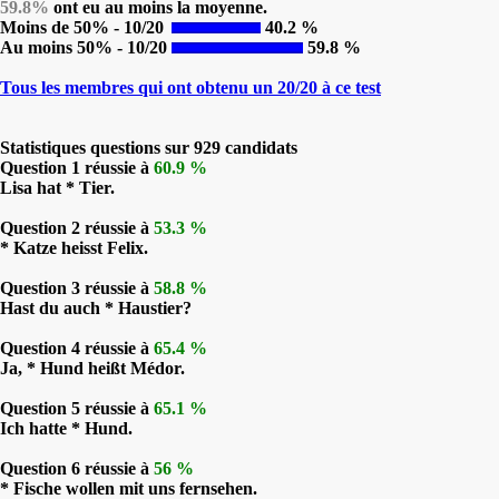
59.8%
ont eu au moins la moyenne.
Moins de 50% - 10/20
40.2 %
Au moins 50% - 10/20
59.8 %
Tous les membres qui ont obtenu un 20/20 à ce test
Statistiques questions sur 929 candidats
Question 1 réussie à
60.9 %
Lisa hat * Tier.
Question 2 réussie à
53.3 %
* Katze heisst Felix.
Question 3 réussie à
58.8 %
Hast du auch * Haustier?
Question 4 réussie à
65.4 %
Ja, * Hund heißt Médor.
Question 5 réussie à
65.1 %
Ich hatte * Hund.
Question 6 réussie à
56 %
* Fische wollen mit uns fernsehen.