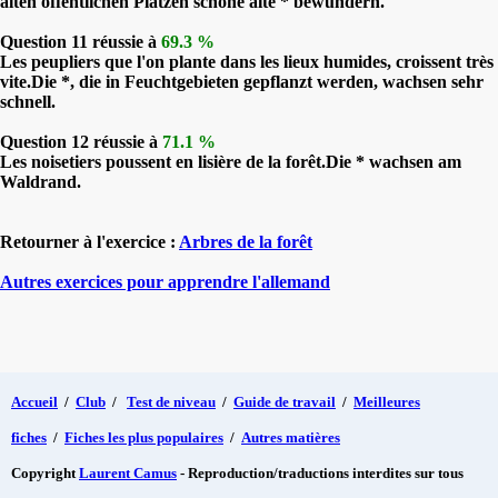
alten öffentlichen Plätzen schöne alte * bewundern.
Question 11 réussie à
69.3 %
Les peupliers que l'on plante dans les lieux humides, croissent très
vite.Die *, die in Feuchtgebieten gepflanzt werden, wachsen sehr
schnell.
Question 12 réussie à
71.1 %
Les noisetiers poussent en lisière de la forêt.Die * wachsen am
Waldrand.
Retourner à l'exercice :
Arbres de la forêt
Autres exercices pour apprendre l'allemand
Accueil
/
Club
/
Test de niveau
/
Guide de travail
/
Meilleures
fiches
/
Fiches les plus populaires
/
Autres matières
Copyright
Laurent Camus
- Reproduction/traductions interdites sur tous