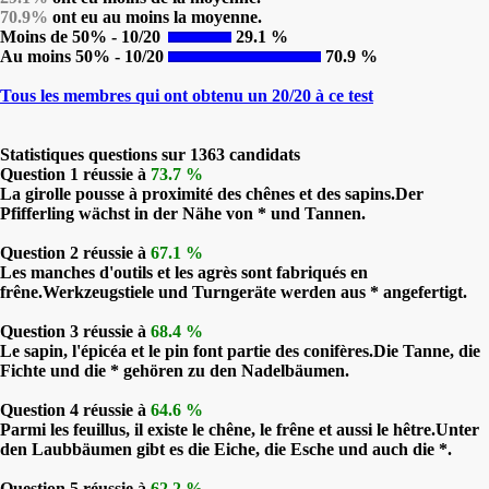
70.9%
ont eu au moins la moyenne.
Moins de 50% - 10/20
29.1 %
Au moins 50% - 10/20
70.9 %
Tous les membres qui ont obtenu un 20/20 à ce test
Statistiques questions sur 1363 candidats
Question 1 réussie à
73.7 %
La girolle pousse à proximité des chênes et des sapins.Der
Pfifferling wächst in der Nähe von * und Tannen.
Question 2 réussie à
67.1 %
Les manches d'outils et les agrès sont fabriqués en
frêne.Werkzeugstiele und Turngeräte werden aus * angefertigt.
Question 3 réussie à
68.4 %
Le sapin, l'épicéa et le pin font partie des conifères.Die Tanne, die
Fichte und die * gehören zu den Nadelbäumen.
Question 4 réussie à
64.6 %
Parmi les feuillus, il existe le chêne, le frêne et aussi le hêtre.Unter
den Laubbäumen gibt es die Eiche, die Esche und auch die *.
Question 5 réussie à
62.2 %