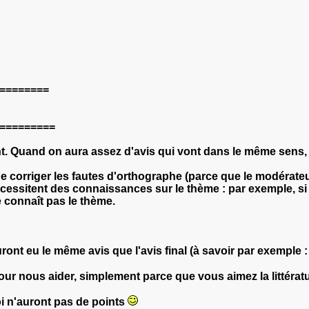
========
=========
. Quand on aura assez d'avis qui vont dans le même sens, on 
 corriger les fautes d'orthographe (parce que le modérateu
cessitent des connaissances sur le thème : par exemple, si 
 connaît pas le thème.
ont eu le même avis que l'avis final (à savoir par exemple : "
our nous aider, simplement parce que vous aimez la littératu
i n'auront pas de points