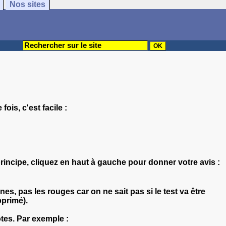
Nos sites
ois, c'est facile :
rincipe, cliquez en haut à gauche pour donner votre avis :
nes, pas les rouges car on ne sait pas si le test va être
pprimé).
tes. Par exemple :