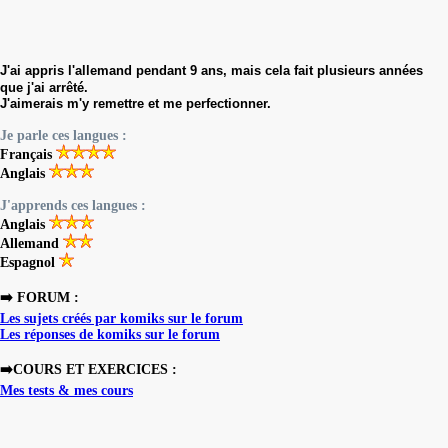
J'ai appris l'allemand pendant 9 ans, mais cela fait plusieurs années
que j'ai arrêté.
J'aimerais m'y remettre et me perfectionner.
Je parle ces langues :
Français
Anglais
J'apprends ces langues :
Anglais
Allemand
Espagnol
➡️ FORUM :
Les sujets créés par komiks sur le forum
Les réponses de komiks sur le forum
➡️COURS ET EXERCICES :
Mes tests & mes cours