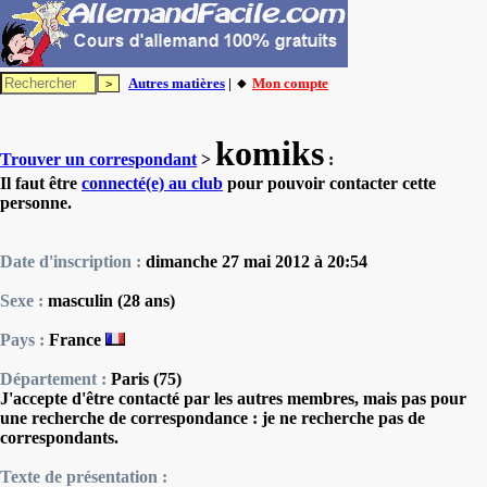
Autres matières
| 🔸
Mon compte
komiks
Trouver un correspondant
>
:
Il faut être
connecté(e) au club
pour pouvoir contacter cette
personne.
Date d'inscription :
dimanche 27 mai 2012 à 20:54
Sexe :
masculin (28 ans)
Pays :
France
Département :
Paris (75)
J'accepte d'être contacté par les autres membres, mais pas pour
une recherche de correspondance : je ne recherche pas de
correspondants.
Texte de présentation :