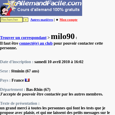
Autres matières
| 🔸
Mon compte
milo90
Trouver un correspondant
>
:
Il faut être
connecté(e) au club
pour pouvoir contacter cette
personne.
Date d'inscription :
samedi 10 avril 2010 à 16:02
Sexe :
féminin (67 ans)
Pays :
France
Département :
Bas-Rhin (67)
J'accepte de pouvoir être contactée par les autres membres.
Texte de présentation :
un grand merci à toutes les personnes qui font les tests que je
propose avec plaisir, et qui me laissent des petits messages sur le