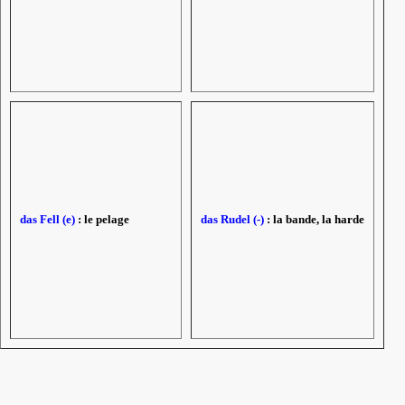
das Fell (e)
: le pelage
das Rudel (-)
: la bande, la harde