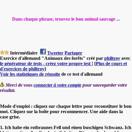
Dans chaque phrase, trouvez le bon animal sauvage .
..
Intermédiaire
Tweeter
Partager
Exercice d'allemand "Animaux des forêts" créé par
philtroy
avec
le générateur de tests - créez votre propre test !
[
Plus de cours et
d'exercices de philtroy
]
Voir les statistiques de réussite
de ce test d'allemand
Merci de vous
connecter à votre compte
pour sauvegarder votre
résultat.
Mode d'emploi : cliquez sur chaque lettre pour reconstituer le bon
mot. Cliquez sur la boîte pour recommencer. Une aide dans la
case grise.
1. Ich habe ein rotbraunes Fell und einen buschigen Schwanz. Ich