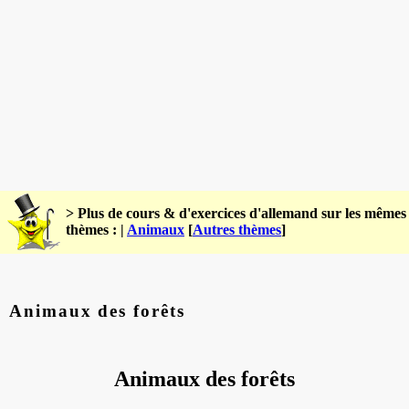
> Plus de cours & d'exercices d'allemand sur les mêmes
thèmes : |
Animaux
[
Autres thèmes
]
Animaux des forêts
Animaux des forêts