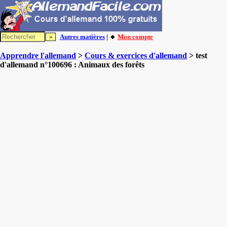
Autres matières
| 🔸
Mon compte
Apprendre l'allemand
>
Cours & exercices d'allemand
> test
d'allemand n°100696 : Animaux des forêts