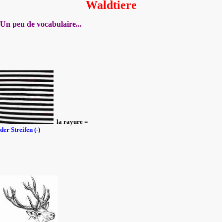
Waldtiere
Un peu de vocabulaire...
la rayure =
der Streifen (-)